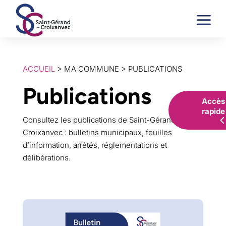
a
ACCUEIL
> MA COMMUNE > PUBLICATIONS
Publications
Accès
rapide
Consultez les publications de Saint-Gérand
Croixanvec : bulletins municipaux, feuilles
d’information, arrêtés, réglementations et
délibérations.