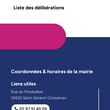
Liste des délibérations
Coordonnées & horaires de la mairie
Liens utiles
Rue du Presbytère,
56920 Saint-Gérand-Croixanvec
02 97 51 40 09