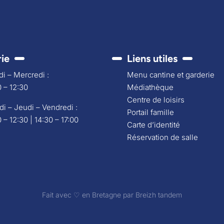
rie
Liens utiles
i – Mercredi :
Menu cantine et garderie
 – 12:30
Médiathèque
Centre de loisirs
di – Jeudi – Vendredi :
Portail famille
 – 12:30 | 14:30 – 17:00
Carte d’identité
Réservation de salle
Fait avec ♡ en Bretagne par
Breizh tandem