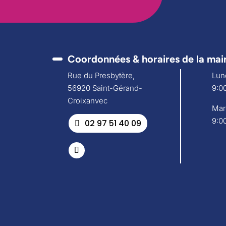
Coordonnées & horaires de la mai
Rue du Presbytère,
Lund
56920 Saint-Gérand-
9:00
Croixanvec
Mar
9:00
02 97 51 40 09