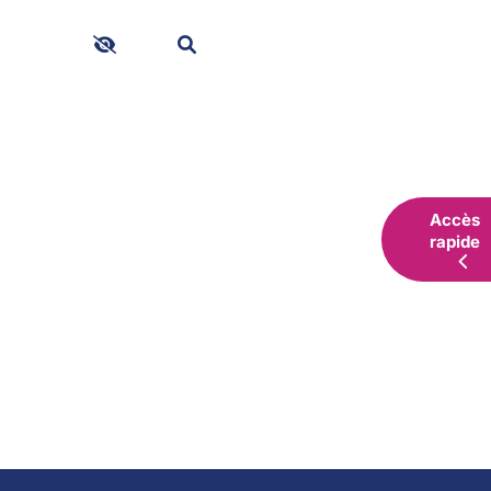
hes
Accès
rapide