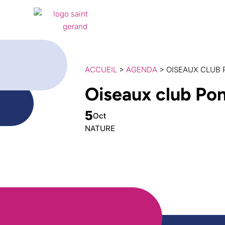
Ma
ACCUEIL
>
AGENDA
> OISEAUX CLUB 
Oiseaux club Po
5
Oct
NATURE