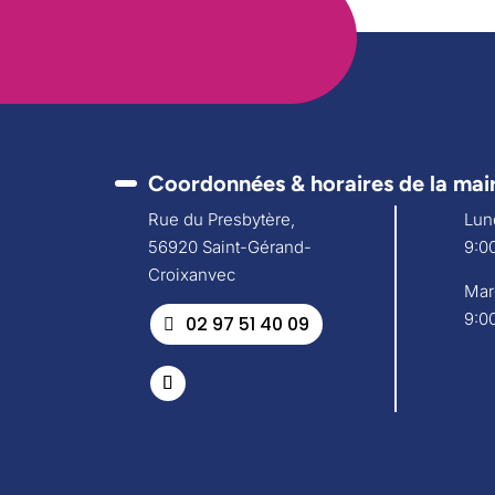
Coordonnées & horaires de la mai
Rue du Presbytère,
Lund
56920 Saint-Gérand-
9:00
Croixanvec
Mar
9:00
02 97 51 40 09