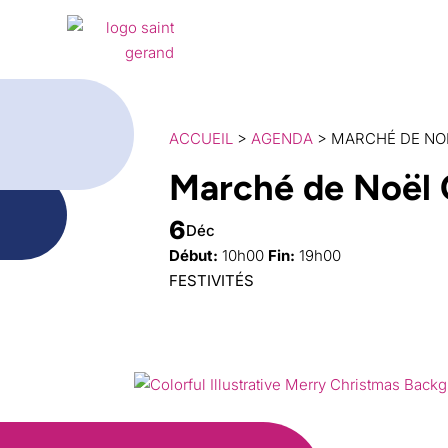
Ma
ACCUEIL
>
AGENDA
> MARCHÉ DE N
Marché de Noël
6
Déc
Début:
10h00
Fin:
19h00
FESTIVITÉS