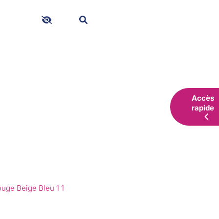
hes
Accès
rapide