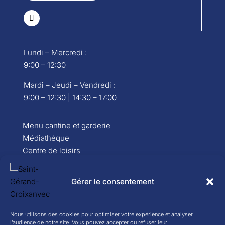
Lundi – Mercredi :
9:00 – 12:30
Mardi – Jeudi – Vendredi :
9:00 – 12:30 | 14:30 – 17:00
Menu cantine et garderie
Médiathèque
Centre de loisirs
Portail famille
Carte d’identité
Gérer le consentement
Réservation de salle
Contact
Nous utilisons des cookies pour optimiser votre expérience et analyser
l’audience de notre site. Vous pouvez accepter ou refuser leur