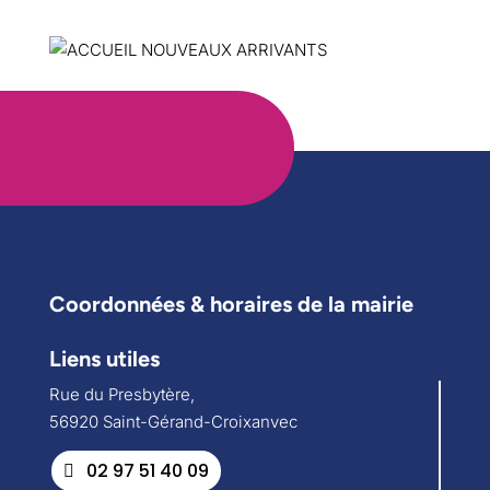
Coordonnées & horaires de la mairie
Liens utiles
Rue du Presbytère,
56920 Saint-Gérand-Croixanvec
02 97 51 40 09