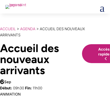
a
ACCUEIL
>
AGENDA
> ACCUEIL DES NOUVEAUX
ARRIVANTS
Accueil des
Accès
rapide
nouveaux
arrivants
6
Sep
Début:
09h30
Fin:
11h00
ANIMATION