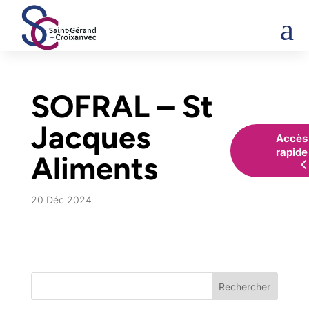
a
SOFRAL – St
Jacques
Accès
rapide
Aliments
20 Déc 2024
Rechercher