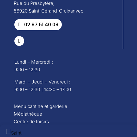
Rue du Presbytère,
56920 Saint-Gérand-Croixanvec
02 97 51 40 09
Lundi – Mercredi :
9:00 – 12:30
Mardi – Jeudi – Vendredi :
9:00 – 12:30 | 14:30 – 17:00
Menu cantine et garderie
Médiathèque
Centre de loisirs
Portail famille
Carte d’identité