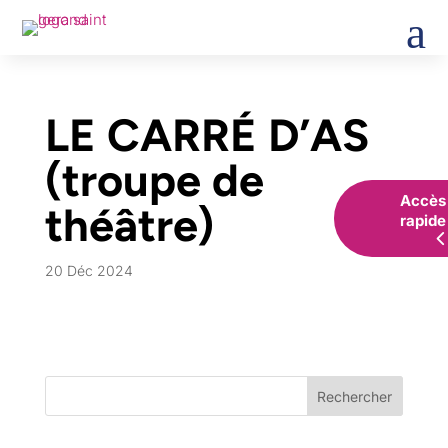
a
LE CARRÉ D’AS
(troupe de
Accès
théâtre)
rapide
20 Déc 2024
Rechercher