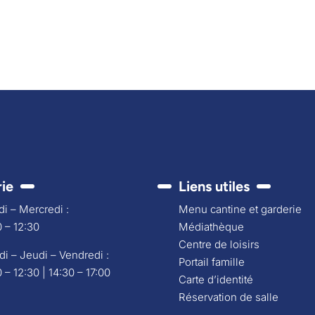
rie
Liens utiles
i – Mercredi :
Menu cantine et garderie
 – 12:30
Médiathèque
Centre de loisirs
di – Jeudi – Vendredi :
Portail famille
 – 12:30 | 14:30 – 17:00
Carte d’identité
Réservation de salle