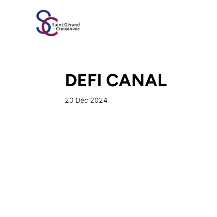
Ma
DEFI CANAL
20 Déc 2024